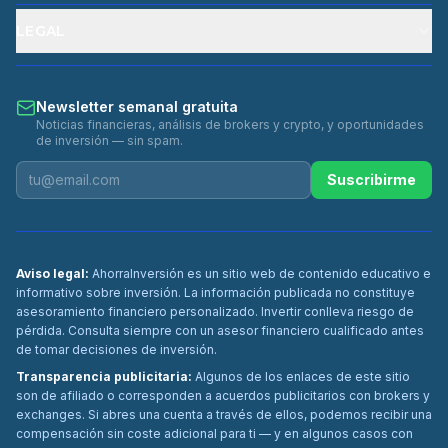
LEGAL
Newsletter semanal gratuita
Noticias financieras, análisis de brokers y crypto, y oportunidades
de inversión — sin spam.
Suscribirme
Aviso legal:
AhorraInversión es un sitio web de contenido educativo e
informativo sobre inversión. La información publicada no constituye
asesoramiento financiero personalizado. Invertir conlleva riesgo de
pérdida. Consulta siempre con un asesor financiero cualificado antes
de tomar decisiones de inversión.
Transparencia publicitaria:
Algunos de los enlaces de este sitio
son de afiliado o corresponden a acuerdos publicitarios con brokers y
exchanges. Si abres una cuenta a través de ellos, podemos recibir una
compensación sin coste adicional para ti — y en algunos casos con