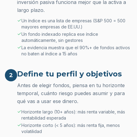
inversión pasiva funciona mejor que la activa a
largo plazo.
Un índice es una lista de empresas (S&P 500 = 500
mayores empresas de EE.UU.)
Un fondo indexado replica ese índice
automáticamente, sin gestores
La evidencia muestra que el 90%+ de fondos activos
no baten al índice a 15 años
Define tu perfil y objetivos
2
Antes de elegir fondos, piensa en tu horizonte
temporal, cuánto riesgo puedes asumir y para
qué vas a usar ese dinero.
Horizonte largo (10+ años): más renta variable, más
rentabilidad esperada
Horizonte corto (< 5 años): más renta fija, menos
volatilidad