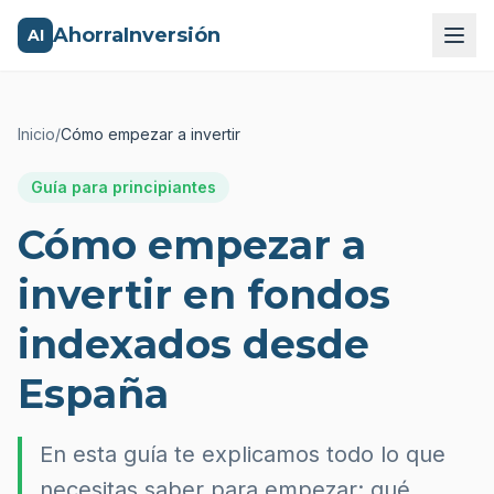
AhorraInversión
AI
Inicio
/
Cómo empezar a invertir
Guía para principiantes
Cómo empezar a
invertir en fondos
indexados desde
España
En esta guía te explicamos todo lo que
necesitas saber para empezar: qué