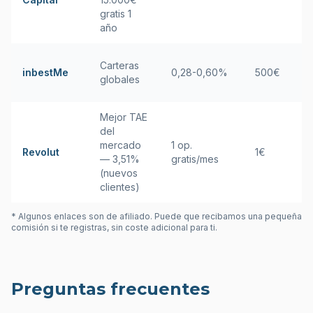
gratis 1
año
Carteras
inbestMe
0,28-0,60%
500€
globales
Mejor TAE
del
mercado
1 op.
Revolut
1€
— 3,51%
gratis/mes
(nuevos
clientes)
* Algunos enlaces son de afiliado. Puede que recibamos una pequeña
comisión si te registras, sin coste adicional para ti.
Preguntas frecuentes