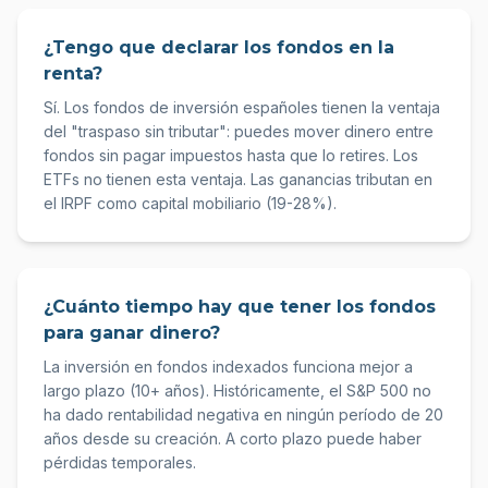
¿Tengo que declarar los fondos en la
renta?
Sí. Los fondos de inversión españoles tienen la ventaja
del "traspaso sin tributar": puedes mover dinero entre
fondos sin pagar impuestos hasta que lo retires. Los
ETFs no tienen esta ventaja. Las ganancias tributan en
el IRPF como capital mobiliario (19-28%).
¿Cuánto tiempo hay que tener los fondos
para ganar dinero?
La inversión en fondos indexados funciona mejor a
largo plazo (10+ años). Históricamente, el S&P 500 no
ha dado rentabilidad negativa en ningún período de 20
años desde su creación. A corto plazo puede haber
pérdidas temporales.