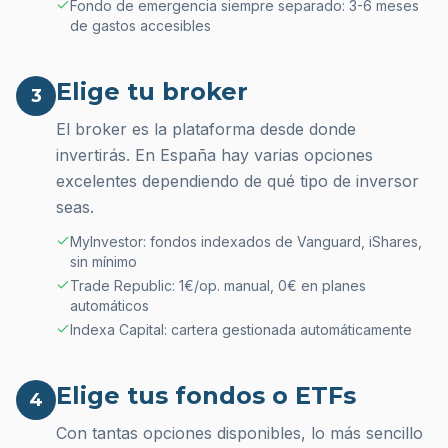
Fondo de emergencia siempre separado: 3-6 meses
de gastos accesibles
Elige tu broker
3
El broker es la plataforma desde donde
invertirás. En España hay varias opciones
excelentes dependiendo de qué tipo de inversor
seas.
MyInvestor: fondos indexados de Vanguard, iShares,
sin mínimo
Trade Republic: 1€/op. manual, 0€ en planes
automáticos
Indexa Capital: cartera gestionada automáticamente
Elige tus fondos o ETFs
4
Con tantas opciones disponibles, lo más sencillo