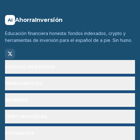
AhorraInversión
AI
Educación financiera honesta: fondos indexados, crypto y
herramientas de inversión para el español de a pie. Sin humo.
FONDOS INDEXADOS
HERRAMIENTAS
BROKERS
CRIPTOMONEDAS
EXCHANGES