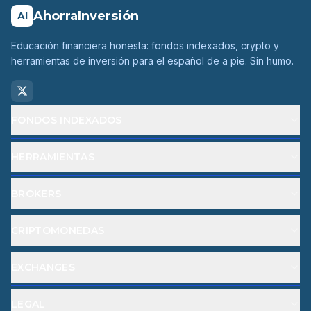
AhorraInversión
AI
Educación financiera honesta: fondos indexados, crypto y
herramientas de inversión para el español de a pie. Sin humo.
FONDOS INDEXADOS
HERRAMIENTAS
BROKERS
CRIPTOMONEDAS
EXCHANGES
LEGAL