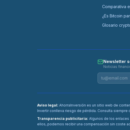
Comparativa 
¿Es Bitcoin pa
Glosario crypt
Newsletter s
Noticias financ
Aviso legal:
AhorraInversión es un sitio web de conte
Invertir conlleva riesgo de pérdida. Consulta siempre 
Transparencia publicitaria:
Algunos de los enlaces d
ellos, podemos recibir una compensación sin coste adi