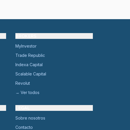
BROKERS
MyInvestor
Trade Republic
Indexa Capital
Scalable Capital
Revolut
→ Ver todos
LEGAL
Sobre nosotros
Contacto