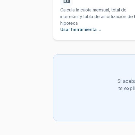
Calcula la cuota mensual, total de
intereses y tabla de amortización de 
hipoteca.
Usar herramienta →
Si acab
te expl