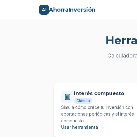
AhorraInversión
AI
Herra
Calculadora
Interés compuesto
Clásico
Simula cómo crece tu inversión con
aportaciones periódicas y el interés
compuesto.
Usar herramienta →