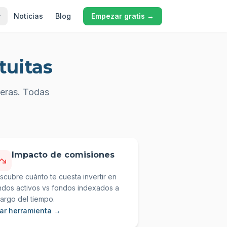
Noticias
Blog
Empezar gratis →
tuitas
ieras. Todas
Impacto de comisiones
scubre cuánto te cuesta invertir en
ndos activos vs fondos indexados a
 largo del tiempo.
ar herramienta →