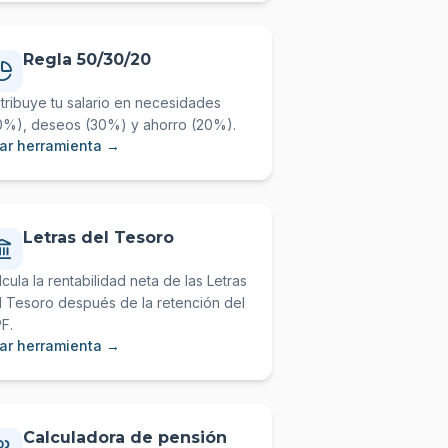
Regla 50/30/20
stribuye tu salario en necesidades
0%), deseos (30%) y ahorro (20%).
ar herramienta →
Letras del Tesoro
lcula la rentabilidad neta de las Letras
l Tesoro después de la retención del
PF.
ar herramienta →
Calculadora de pensión