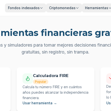
Fondos indexados
Criptomonedas
Herramientas
mientas financieras gra
s y simuladores para tomar mejores decisiones financ
gratuitas, sin registro, sin trampa.
Calculadora FIRE
Popular
De
Calcula tu número FIRE y en cuántos
fo
años puedes alcanzar la independencia
lo
financiera.
Usar herramienta →
Us