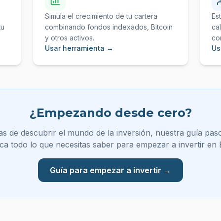
Simula el crecimiento de tu cartera
Es
tu
combinando fondos indexados, Bitcoin
ca
y otros activos.
co
Usar herramienta →
Us
¿Empezando desde cero?
as de descubrir el mundo de la inversión, nuestra guía pas
ica todo lo que necesitas saber para empezar a invertir en
Guía para empezar a invertir →