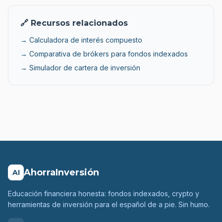
🔗 Recursos relacionados
→ Calculadora de interés compuesto
→ Comparativa de brókers para fondos indexados
→ Simulador de cartera de inversión
AhorraInversión
AI
Educación financiera honesta: fondos indexados, crypto y
herramientas de inversión para el español de a pie. Sin humo.