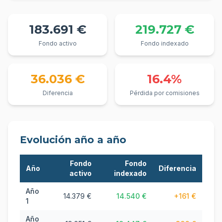
183.691 €
219.727 €
Fondo activo
Fondo indexado
36.036 €
16.4%
Diferencia
Pérdida por comisiones
Evolución año a año
Fondo
Fondo
Año
Diferencia
activo
indexado
Año
14.379 €
14.540 €
+
161 €
1
Año