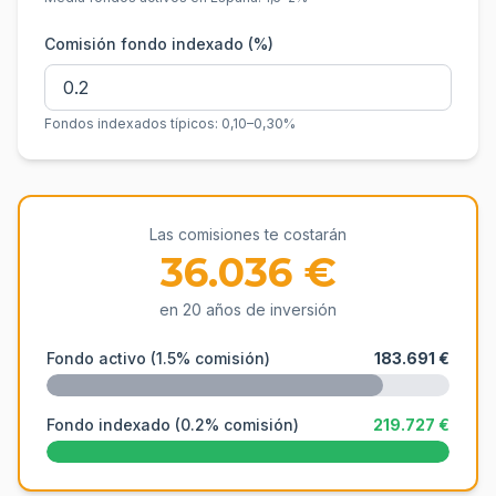
Comisión fondo indexado (%)
Fondos indexados típicos: 0,10–0,30%
Las comisiones te costarán
36.036 €
en
20
años de inversión
Fondo activo (
1.5
% comisión)
183.691 €
Fondo indexado (
0.2
% comisión)
219.727 €