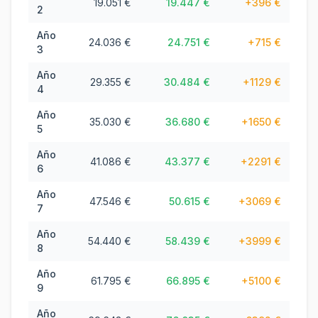
19.051 €
19.447 €
+
396 €
2
Año
24.036 €
24.751 €
+
715 €
3
Año
29.355 €
30.484 €
+
1129 €
4
Año
35.030 €
36.680 €
+
1650 €
5
Año
41.086 €
43.377 €
+
2291 €
6
Año
47.546 €
50.615 €
+
3069 €
7
Año
54.440 €
58.439 €
+
3999 €
8
Año
61.795 €
66.895 €
+
5100 €
9
Año