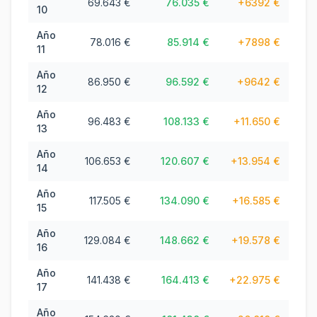
69.643 €
76.035 €
+
6392 €
10
Año
78.016 €
85.914 €
+
7898 €
11
Año
86.950 €
96.592 €
+
9642 €
12
Año
96.483 €
108.133 €
+
11.650 €
13
Año
106.653 €
120.607 €
+
13.954 €
14
Año
117.505 €
134.090 €
+
16.585 €
15
Año
129.084 €
148.662 €
+
19.578 €
16
Año
141.438 €
164.413 €
+
22.975 €
17
Año