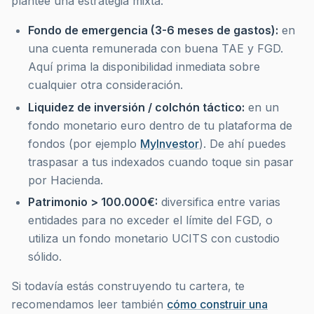
plantee una estrategia mixta:
Fondo de emergencia (3-6 meses de gastos):
en
una cuenta remunerada con buena TAE y FGD.
Aquí prima la disponibilidad inmediata sobre
cualquier otra consideración.
Liquidez de inversión / colchón táctico:
en un
fondo monetario euro dentro de tu plataforma de
fondos (por ejemplo
MyInvestor
). De ahí puedes
traspasar a tus indexados cuando toque sin pasar
por Hacienda.
Patrimonio > 100.000€:
diversifica entre varias
entidades para no exceder el límite del FGD, o
utiliza un fondo monetario UCITS con custodio
sólido.
Si todavía estás construyendo tu cartera, te
recomendamos leer también
cómo construir una