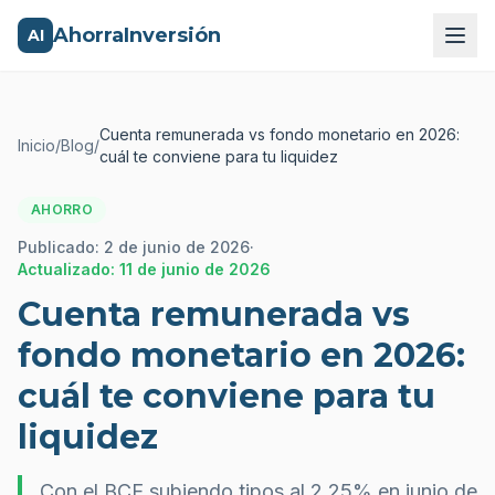
AhorraInversión
AI
Cuenta remunerada vs fondo monetario en 2026:
Inicio
/
Blog
/
cuál te conviene para tu liquidez
AHORRO
Publicado:
2 de junio de 2026
·
Actualizado:
11 de junio de 2026
Cuenta remunerada vs
fondo monetario en 2026:
cuál te conviene para tu
liquidez
Con el BCE subiendo tipos al 2,25% en junio de