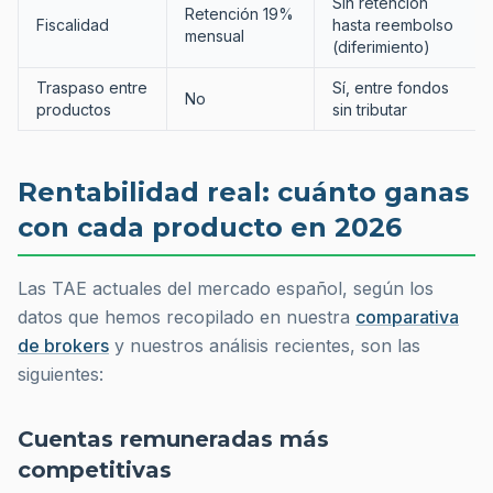
Sin retención
Retención 19%
Fiscalidad
hasta reembolso
mensual
(diferimiento)
Traspaso entre
Sí, entre fondos
No
productos
sin tributar
Rentabilidad real: cuánto ganas
con cada producto en 2026
Las TAE actuales del mercado español, según los
datos que hemos recopilado en nuestra
comparativa
de brokers
y nuestros análisis recientes, son las
siguientes:
Cuentas remuneradas más
competitivas