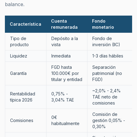
balance.
Cuenta
Fondo
Característica
remunerada
monetario
Tipo de
Depósito a la
Fondo de
producto
vista
inversión (IIC)
Liquidez
Inmediata
1-3 días hábiles
FGD hasta
Separación
Garantía
100.000€ por
patrimonial (no
titular y entidad
FGD)
~2,0% - 2,4%
Rentabilidad
0,75% -
TAE neto de
típica 2026
3,04% TAE
comisiones
Comisión de
0€
Comisiones
gestión 0,05% -
habitualmente
0,30%