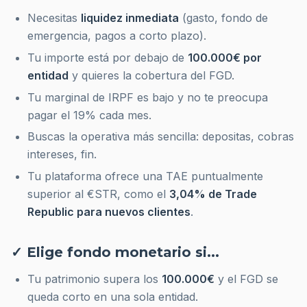
Necesitas
liquidez inmediata
(gasto, fondo de
emergencia, pagos a corto plazo).
Tu importe está por debajo de
100.000€ por
entidad
y quieres la cobertura del FGD.
Tu marginal de IRPF es bajo y no te preocupa
pagar el 19% cada mes.
Buscas la operativa más sencilla: depositas, cobras
intereses, fin.
Tu plataforma ofrece una TAE puntualmente
superior al €STR, como el
3,04% de Trade
Republic para nuevos clientes
.
✓ Elige fondo monetario si...
Tu patrimonio supera los
100.000€
y el FGD se
queda corto en una sola entidad.