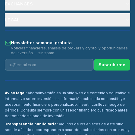
EXCHANGES
LEGAL
Newsletter semanal gratuita
Noticias financieras, análisis de brokers y crypto, y oportunidades
de inversión — sin spam.
Suscribirme
Aviso legal:
AhorraInversión es un sitio web de contenido educativo e
informativo sobre inversión. La información publicada no constituye
asesoramiento financiero personalizado. Invertir conlleva riesgo de
pérdida. Consulta siempre con un asesor financiero cualificado antes
de tomar decisiones de inversión.
Transparencia publicitaria:
Algunos de los enlaces de este sitio
son de afiliado o corresponden a acuerdos publicitarios con brokers y