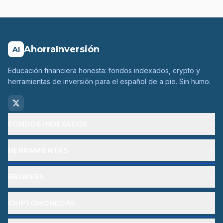
AhorraInversión
AI
Educación financiera honesta: fondos indexados, crypto y
herramientas de inversión para el español de a pie. Sin humo.
FONDOS INDEXADOS
HERRAMIENTAS
BROKERS
CRIPTOMONEDAS