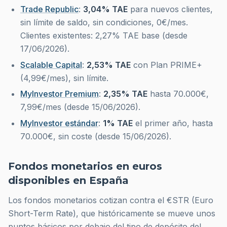
Trade Republic
:
3,04% TAE
para nuevos clientes,
sin límite de saldo, sin condiciones, 0€/mes.
Clientes existentes: 2,27% TAE base (desde
17/06/2026).
Scalable Capital
:
2,53% TAE
con Plan PRIME+
(4,99€/mes), sin límite.
MyInvestor Premium
:
2,35% TAE
hasta 70.000€,
7,99€/mes (desde 15/06/2026).
MyInvestor estándar
:
1% TAE
el primer año, hasta
70.000€, sin coste (desde 15/06/2026).
Fondos monetarios en euros
disponibles en España
Los fondos monetarios cotizan contra el €STR (Euro
Short-Term Rate), que históricamente se mueve unos
puntos básicos por debajo del tipo de depósito del