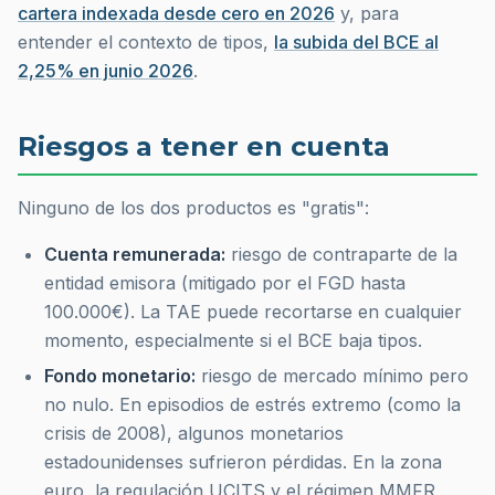
cartera indexada desde cero en 2026
y, para
entender el contexto de tipos,
la subida del BCE al
2,25% en junio 2026
.
Riesgos a tener en cuenta
Ninguno de los dos productos es "gratis":
Cuenta remunerada:
riesgo de contraparte de la
entidad emisora (mitigado por el FGD hasta
100.000€). La TAE puede recortarse en cualquier
momento, especialmente si el BCE baja tipos.
Fondo monetario:
riesgo de mercado mínimo pero
no nulo. En episodios de estrés extremo (como la
crisis de 2008), algunos monetarios
estadounidenses sufrieron pérdidas. En la zona
euro, la regulación UCITS y el régimen MMFR