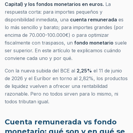
Capital) y los fondos monetarios en euros.
La
respuesta corta: para importes pequeños y
disponibilidad inmediata, una
cuenta remunerada
es
lo más sencillo y barato; para importes grandes (por
encima de 70.000-100.000€) o para optimizar
fiscalmente con traspasos, un
fondo monetario
suele
ser superior. En este artículo te explicamos cuándo
conviene cada uno y por qué.
Con la nueva subida del BCE al
2,25%
el 11 de junio
de 2026 y el Euríbor en torno al 2,82%, los productos
de liquidez vuelven a ofrecer una rentabilidad
razonable. Pero no todos sirven para lo mismo, ni
todos tributan igual.
Cuenta remunerada vs fondo
monetario: qué son y en qué se