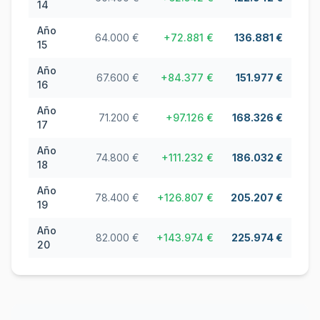
14
Año
64.000 €
+
72.881 €
136.881 €
15
Año
67.600 €
+
84.377 €
151.977 €
16
Año
71.200 €
+
97.126 €
168.326 €
17
Año
74.800 €
+
111.232 €
186.032 €
18
Año
78.400 €
+
126.807 €
205.207 €
19
Año
82.000 €
+
143.974 €
225.974 €
20