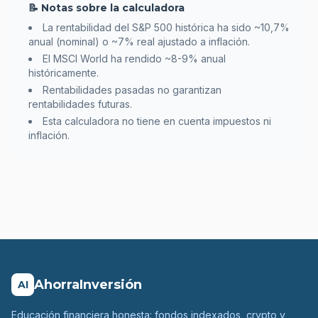
📝 Notas sobre la calculadora
La rentabilidad del S&P 500 histórica ha sido ~10,7%
anual (nominal) o ~7% real ajustado a inflación.
El MSCI World ha rendido ~8-9% anual
históricamente.
Rentabilidades pasadas no garantizan
rentabilidades futuras.
Esta calculadora no tiene en cuenta impuestos ni
inflación.
AhorraInversión
AI
Educación financiera honesta: fondos indexados, crypto y