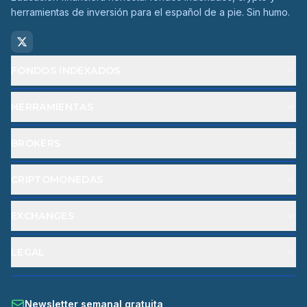
herramientas de inversión para el español de a pie. Sin humo.
FONDOS INDEXADOS
HERRAMIENTAS
BROKERS
CRIPTOMONEDAS
EXCHANGES
LEGAL
Newsletter semanal gratuita