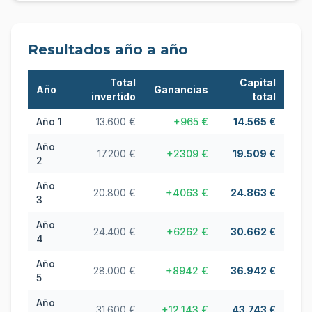
Resultados año a año
Total
Capital
Año
Ganancias
invertido
total
Año
1
13.600 €
+
965 €
14.565 €
Año
17.200 €
+
2309 €
19.509 €
2
Año
20.800 €
+
4063 €
24.863 €
3
Año
24.400 €
+
6262 €
30.662 €
4
Año
28.000 €
+
8942 €
36.942 €
5
Año
31.600 €
+
12.143 €
43.743 €