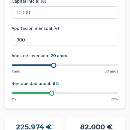
Capital inicial (€)
Aportación mensual (€)
Años de inversión:
20
años
1 año
50 años
Rentabilidad anual:
8
%
1%
20%
225.974 €
82.000 €