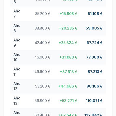
6
Año
35.200 €
+
15.908 €
51.108 €
7
Año
38.800 €
+
20.285 €
59.085 €
8
Año
42.400 €
+
25.324 €
67.724 €
9
Año
46.000 €
+
31.080 €
77.080 €
10
Año
49.600 €
+
37.613 €
87.213 €
11
Año
53.200 €
+
44.986 €
98.186 €
12
Año
56.800 €
+
53.271 €
110.071 €
13
Año
60.400 €
+
62.542 €
122.942 €