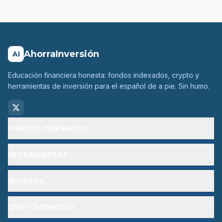
AhorraInversión
AI
Educación financiera honesta: fondos indexados, crypto y
herramientas de inversión para el español de a pie. Sin humo.
FONDOS INDEXADOS
HERRAMIENTAS
BROKERS
CRIPTOMONEDAS