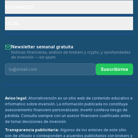
EXCHANGES
LEGAL
Newsletter semanal gratuita
Noticias financieras, análisis de brokers y crypto, y oportunidades
de inversión — sin spam.
Suscribirme
Aviso legal:
AhorraInversión es un sitio web de contenido educativo e
informativo sobre inversión. La información publicada no constituye
asesoramiento financiero personalizado. Invertir conlleva riesgo de
pérdida. Consulta siempre con un asesor financiero cualificado antes
de tomar decisiones de inversión.
Transparencia publicitaria:
Algunos de los enlaces de este sitio
son de afiliado o corresponden a acuerdos publicitarios con brokers y