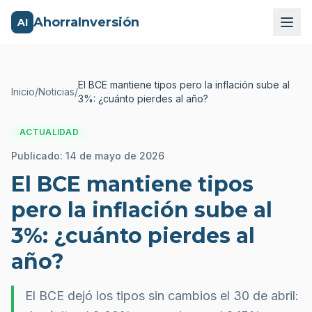
AhorraInversión
AI
El BCE mantiene tipos pero la inflación sube al
Inicio
/
Noticias
/
3%: ¿cuánto pierdes al año?
ACTUALIDAD
Publicado:
14 de mayo de 2026
El BCE mantiene tipos
pero la inflación sube al
3%: ¿cuánto pierdes al
año?
El BCE dejó los tipos sin cambios el 30 de abril: