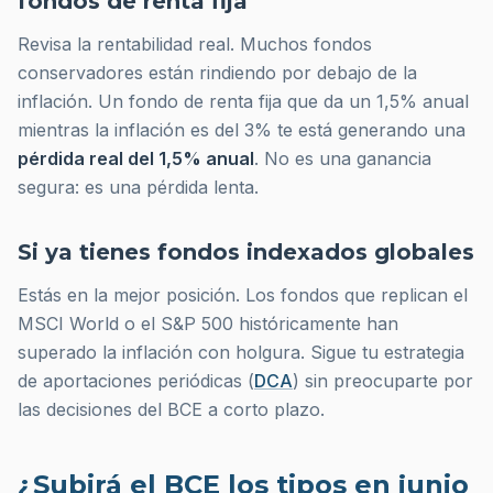
fondos de renta fija
Revisa la rentabilidad real. Muchos fondos
conservadores están rindiendo por debajo de la
inflación. Un fondo de renta fija que da un 1,5% anual
mientras la inflación es del 3% te está generando una
pérdida real del 1,5% anual
. No es una ganancia
segura: es una pérdida lenta.
Si ya tienes fondos indexados globales
Estás en la mejor posición. Los fondos que replican el
MSCI World o el S&P 500 históricamente han
superado la inflación con holgura. Sigue tu estrategia
de aportaciones periódicas (
DCA
) sin preocuparte por
las decisiones del BCE a corto plazo.
¿Subirá el BCE los tipos en junio