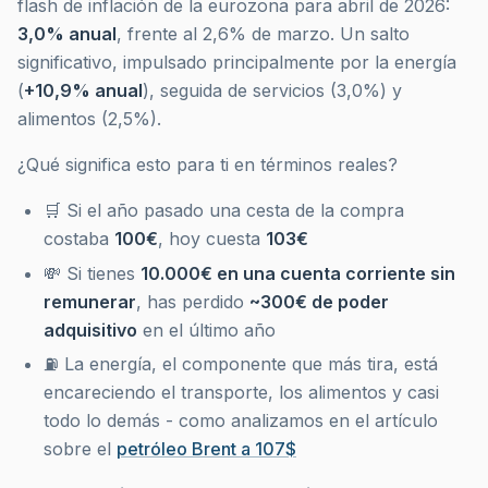
flash de inflación de la eurozona para abril de 2026:
3,0% anual
, frente al 2,6% de marzo. Un salto
significativo, impulsado principalmente por la energía
(
+10,9% anual
), seguida de servicios (3,0%) y
alimentos (2,5%).
¿Qué significa esto para ti en términos reales?
🛒 Si el año pasado una cesta de la compra
costaba
100€
, hoy cuesta
103€
💸 Si tienes
10.000€ en una cuenta corriente sin
remunerar
, has perdido
~300€ de poder
adquisitivo
en el último año
⛽ La energía, el componente que más tira, está
encareciendo el transporte, los alimentos y casi
todo lo demás - como analizamos en el artículo
sobre el
petróleo Brent a 107$