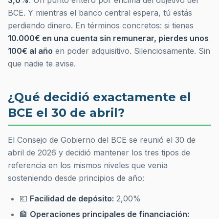
3,0%
. Un punto entero por encima del objetivo del
BCE. Y mientras el banco central espera, tú estás
perdiendo dinero. En términos concretos: si tienes
10.000€ en una cuenta sin remunerar, pierdes unos
100€ al año
en poder adquisitivo. Silenciosamente. Sin
que nadie te avise.
¿Qué decidió exactamente el
BCE el 30 de abril?
El Consejo de Gobierno del BCE se reunió el 30 de
abril de 2026 y decidió mantener los tres tipos de
referencia en los mismos niveles que venía
sosteniendo desde principios de año:
💶
Facilidad de depósito:
2,00%
🏦
Operaciones principales de financiación: