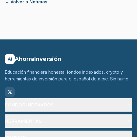
← Volver a Noticias
AhorraInversión
AI
Educación financiera honesta: fondos indexados, crypto y
herramientas de inversión para el español de a pie. Sin humo.
FONDOS INDEXADOS
HERRAMIENTAS