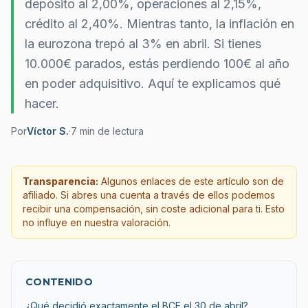
depósito al 2,00%, operaciones al 2,15%,
crédito al 2,40%. Mientras tanto, la inflación en
la eurozona trepó al 3% en abril. Si tienes
10.000€ parados, estás perdiendo 100€ al año
en poder adquisitivo. Aquí te explicamos qué
hacer.
Por
Víctor S.
·
7
min de lectura
Transparencia:
Algunos enlaces de este artículo son de
afiliado. Si abres una cuenta a través de ellos podemos
recibir una compensación, sin coste adicional para ti. Esto
no influye en nuestra valoración.
CONTENIDO
¿Qué decidió exactamente el BCE el 30 de abril?