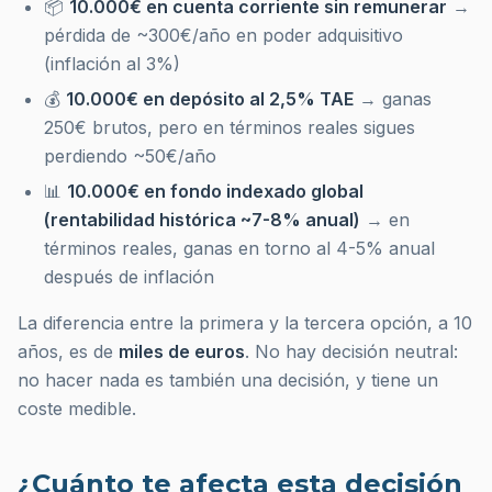
📦
10.000€ en cuenta corriente sin remunerar
→
pérdida de ~300€/año en poder adquisitivo
(inflación al 3%)
💰
10.000€ en depósito al 2,5% TAE
→ ganas
250€ brutos, pero en términos reales sigues
perdiendo ~50€/año
📊
10.000€ en fondo indexado global
(rentabilidad histórica ~7-8% anual)
→ en
términos reales, ganas en torno al 4-5% anual
después de inflación
La diferencia entre la primera y la tercera opción, a 10
años, es de
miles de euros
. No hay decisión neutral:
no hacer nada es también una decisión, y tiene un
coste medible.
¿Cuánto te afecta esta decisión