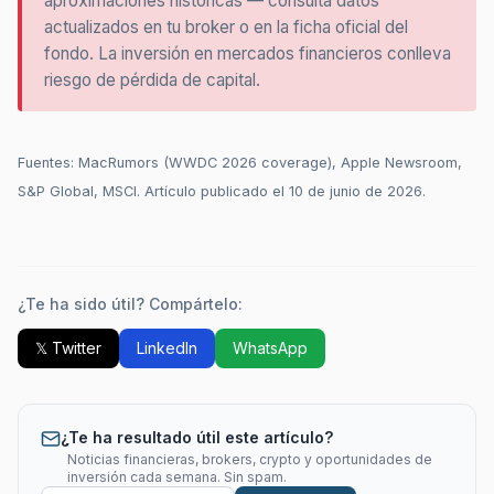
aproximaciones históricas — consulta datos
actualizados en tu broker o en la ficha oficial del
fondo. La inversión en mercados financieros conlleva
riesgo de pérdida de capital.
Fuentes: MacRumors (WWDC 2026 coverage), Apple Newsroom,
S&P Global, MSCI. Artículo publicado el 10 de junio de 2026.
¿Te ha sido útil? Compártelo:
𝕏 Twitter
LinkedIn
WhatsApp
¿Te ha resultado útil este artículo?
Noticias financieras, brokers, crypto y oportunidades de
inversión cada semana. Sin spam.