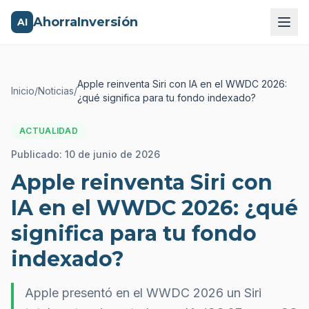
AhorraInversión
AI
Apple reinventa Siri con IA en el WWDC 2026:
Inicio
/
Noticias
/
¿qué significa para tu fondo indexado?
ACTUALIDAD
Publicado:
10 de junio de 2026
Apple reinventa Siri con
IA en el WWDC 2026: ¿qué
significa para tu fondo
indexado?
Apple presentó en el WWDC 2026 un Siri