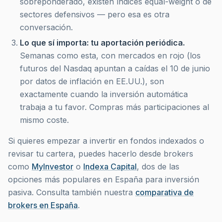
sobreponderado, existen índices equal-weight o de
sectores defensivos — pero esa es otra
conversación.
Lo que sí importa: tu aportación periódica.
Semanas como esta, con mercados en rojo (los
futuros del Nasdaq apuntan a caídas el 10 de junio
por datos de inflación en EE.UU.), son
exactamente cuando la inversión automática
trabaja a tu favor. Compras más participaciones al
mismo coste.
Si quieres empezar a invertir en fondos indexados o
revisar tu cartera, puedes hacerlo desde brokers
como
MyInvestor
o
Indexa Capital
, dos de las
opciones más populares en España para inversión
pasiva. Consulta también nuestra
comparativa de
brokers en España
.