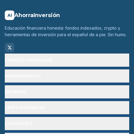
AhorraInversión
AI
Educación financiera honesta: fondos indexados, crypto y
herramientas de inversión para el español de a pie. Sin humo.
FONDOS INDEXADOS
HERRAMIENTAS
BROKERS
CRIPTOMONEDAS
EXCHANGES