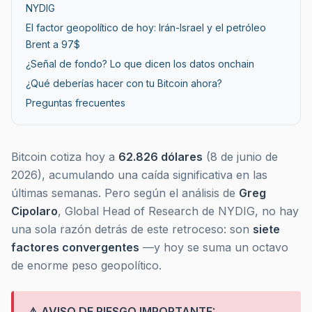
NYDIG
El factor geopolítico de hoy: Irán-Israel y el petróleo
Brent a 97$
¿Señal de fondo? Lo que dicen los datos onchain
¿Qué deberías hacer con tu Bitcoin ahora?
Preguntas frecuentes
Bitcoin cotiza hoy a
62.826 dólares
(8 de junio de
2026), acumulando una caída significativa en las
últimas semanas. Pero según el análisis de
Greg
Cipolaro
, Global Head of Research de NYDIG, no hay
una sola razón detrás de este retroceso: son
siete
factores convergentes
—y hoy se suma un octavo
de enorme peso geopolítico.
⚠️ AVISO DE RIESGO IMPORTANTE: