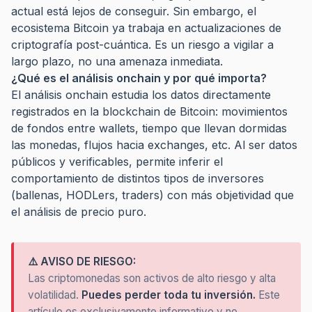
actual está lejos de conseguir. Sin embargo, el
ecosistema Bitcoin ya trabaja en actualizaciones de
criptografía post-cuántica. Es un riesgo a vigilar a
largo plazo, no una amenaza inmediata.
¿Qué es el análisis onchain y por qué importa?
El análisis onchain estudia los datos directamente
registrados en la blockchain de Bitcoin: movimientos
de fondos entre wallets, tiempo que llevan dormidas
las monedas, flujos hacia exchanges, etc. Al ser datos
públicos y verificables, permite inferir el
comportamiento de distintos tipos de inversores
(ballenas, HODLers, traders) con más objetividad que
el análisis de precio puro.
⚠️ AVISO DE RIESGO:
Las criptomonedas son activos de alto riesgo y alta
volatilidad.
Puedes perder toda tu inversión.
Este
artículo es exclusivamente informativo y no