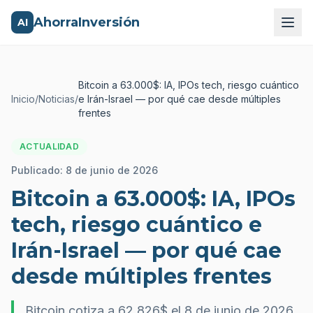
AhorraInversión
AI
Bitcoin a 63.000$: IA, IPOs tech, riesgo cuántico
Inicio
/
Noticias
/
e Irán-Israel — por qué cae desde múltiples
frentes
ACTUALIDAD
Publicado:
8 de junio de 2026
Bitcoin a 63.000$: IA, IPOs
tech, riesgo cuántico e
Irán-Israel — por qué cae
desde múltiples frentes
Bitcoin cotiza a 62.826$ el 8 de junio de 2026.