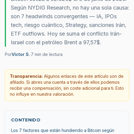
Según NYDIG Research, no hay una sola causa:
son 7 headwinds convergentes — IA, IPOs
tech, riesgo cuántico, Strategy, sanciones Irán,
ETF outflows. Hoy se suma el conflicto Irán-
Israel con el petróleo Brent a 97,57$.
Por
Víctor S.
·
7
min de lectura
Transparencia:
Algunos enlaces de este artículo son de
afiliado. Si abres una cuenta a través de ellos podemos
recibir una compensación, sin coste adicional para ti. Esto
no influye en nuestra valoración.
CONTENIDO
Los 7 factores que están hundiendo a Bitcoin según