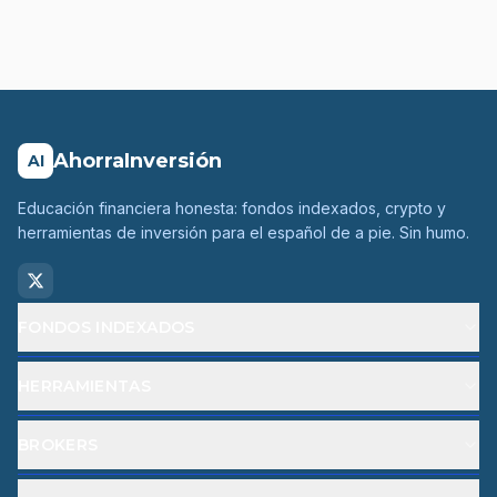
AhorraInversión
AI
Educación financiera honesta: fondos indexados, crypto y
herramientas de inversión para el español de a pie. Sin humo.
FONDOS INDEXADOS
HERRAMIENTAS
BROKERS