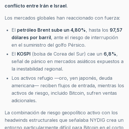
conflicto entre Irán e Israel
.
Los mercados globales han reaccionado con fuerza:
El
petróleo Brent sube un 4,80%
, hasta los
97,57
dólares por barril
, ante el riesgo de interrupción
en el suministro del golfo Pérsico.
El
KOSPI
(bolsa de Corea del Sur) cae un
6,8%
,
señal de pánico en mercados asiáticos expuestos a
la inestabilidad regional.
Los activos refugio —oro, yen japonés, deuda
americana— reciben flujos de entrada, mientras los
activos de riesgo, incluido Bitcoin, sufren ventas
adicionales.
La combinación de riesgo geopolítico activo con los
headwinds estructurales que señalaba NYDIG crea un
entorno particularmente difícil para Bitcoin en el corto