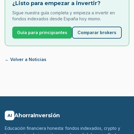
¿Listo para empezar a invertir?
Sigue nuestra guía completa y empieza a invertir en
fondos indexados desde España hoy mismo.
Guía para principiantes
Comparar brokers
← Volver a Noticias
AhorraInversión
AI
Educación financiera honesta: fondos indexados, crypto y