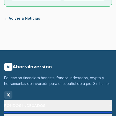
← Volver a Noticias
AhorraInversión
AI
Educación financiera honesta: fondos indexados, crypto y
herramientas de inversión para el español de a pie. Sin humo.
FONDOS INDEXADOS