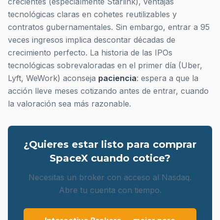
crecientes (especialmente Starlink), ventajas
tecnológicas claras en cohetes reutilizables y
contratos gubernamentales. Sin embargo, entrar a 95
veces ingresos implica descontar décadas de
crecimiento perfecto. La historia de las IPOs
tecnológicas sobrevaloradas en el primer día (Uber,
Lyft, WeWork) aconseja
paciencia
: espera a que la
acción lleve meses cotizando antes de entrar, cuando
la valoración sea más razonable.
¿Quieres estar listo para comprar
SpaceX cuando cotice?
Necesitas un broker con acceso al Nasdaq.
Abre tu cuenta con tiempo.