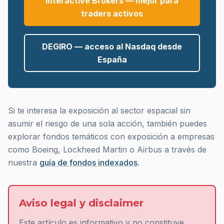
Interactive Brokers — mejor para
traders activos
DEGIRO — acceso al Nasdaq desde
España
Si te interesa la exposición al sector espacial sin
asumir el riesgo de una sola acción, también puedes
explorar fondos temáticos con exposición a empresas
como Boeing, Lockheed Martin o Airbus a través de
nuestra
guía de fondos indexados
.
Aviso legal y disclaimer
Este artículo es informativo y no constituye