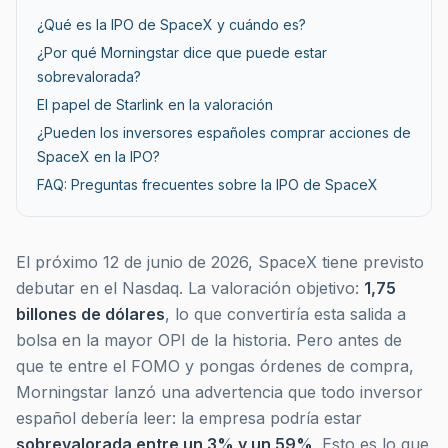
¿Qué es la IPO de SpaceX y cuándo es?
¿Por qué Morningstar dice que puede estar
sobrevalorada?
El papel de Starlink en la valoración
¿Pueden los inversores españoles comprar acciones de
SpaceX en la IPO?
FAQ: Preguntas frecuentes sobre la IPO de SpaceX
El próximo 12 de junio de 2026, SpaceX tiene previsto
debutar en el Nasdaq. La valoración objetivo:
1,75
billones de dólares
, lo que convertiría esta salida a
bolsa en la mayor OPI de la historia. Pero antes de
que te entre el FOMO y pongas órdenes de compra,
Morningstar lanzó una advertencia que todo inversor
español debería leer: la empresa podría estar
sobrevalorada entre un 3% y un 59%
. Esto es lo que