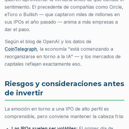
sentimiento. El precedente de compañías como Circle,
eToro o Bullish — que captaron miles de millones en
sus IPOs el año pasado — anima a más empresas a
dar el paso.
Según el blog de OpenAI y los datos de
CoinTelegraph
, la economía "está comenzando a
reorganizarse en torno a la IA" — y los mercados de
capitales reflejan exactamente eso.
Riesgos y consideraciones antes
de invertir
La emoción en torno a una IPO de alto perfil es
comprensible, pero conviene mantener la cabeza fría:
Las IPOs suelen ser volátiles:
El primer día de