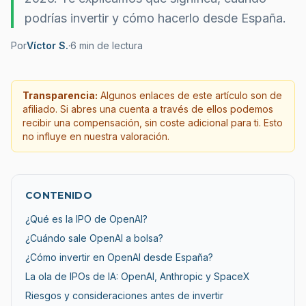
podrías invertir y cómo hacerlo desde España.
Por
Víctor S.
·
6
min de lectura
Transparencia:
Algunos enlaces de este artículo son de
afiliado. Si abres una cuenta a través de ellos podemos
recibir una compensación, sin coste adicional para ti. Esto
no influye en nuestra valoración.
CONTENIDO
¿Qué es la IPO de OpenAI?
¿Cuándo sale OpenAI a bolsa?
¿Cómo invertir en OpenAI desde España?
La ola de IPOs de IA: OpenAI, Anthropic y SpaceX
Riesgos y consideraciones antes de invertir