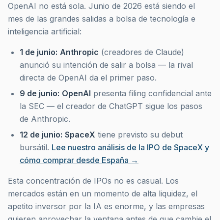
OpenAI no está sola. Junio de 2026 está siendo el
mes de las grandes salidas a bolsa de tecnología e
inteligencia artificial:
1 de junio:
Anthropic
(creadores de Claude)
anunció su intención de salir a bolsa — la rival
directa de OpenAI da el primer paso.
9 de junio:
OpenAI
presenta filing confidencial ante
la SEC — el creador de ChatGPT sigue los pasos
de Anthropic.
12 de junio:
SpaceX
tiene previsto su debut
bursátil.
Lee nuestro análisis de la IPO de SpaceX y
cómo comprar desde España →
Esta concentración de IPOs no es casual. Los
mercados están en un momento de alta liquidez, el
apetito inversor por la IA es enorme, y las empresas
quieren aprovechar la ventana antes de que cambie el