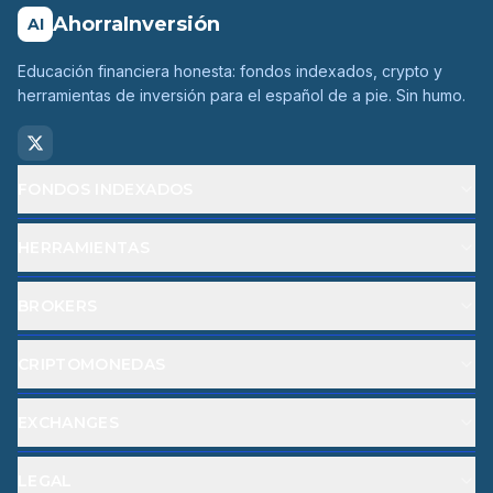
AhorraInversión
AI
Educación financiera honesta: fondos indexados, crypto y
herramientas de inversión para el español de a pie. Sin humo.
FONDOS INDEXADOS
HERRAMIENTAS
BROKERS
CRIPTOMONEDAS
EXCHANGES
LEGAL