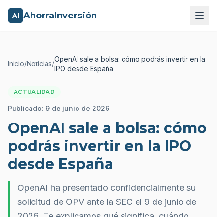
AhorraInversión
AI
OpenAI sale a bolsa: cómo podrás invertir en la
Inicio
/
Noticias
/
IPO desde España
ACTUALIDAD
Publicado:
9 de junio de 2026
OpenAI sale a bolsa: cómo
podrás invertir en la IPO
desde España
OpenAI ha presentado confidencialmente su
solicitud de OPV ante la SEC el 9 de junio de
2026. Te explicamos qué significa, cuándo