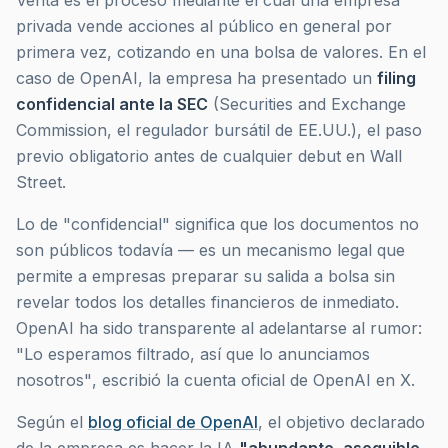
Venta es el proceso mediante el cual una empresa
privada vende acciones al público en general por
primera vez, cotizando en una bolsa de valores. En el
caso de OpenAI, la empresa ha presentado un
filing
confidencial ante la SEC
(Securities and Exchange
Commission, el regulador bursátil de EE.UU.), el paso
previo obligatorio antes de cualquier debut en Wall
Street.
Lo de "confidencial" significa que los documentos no
son públicos todavía — es un mecanismo legal que
permite a empresas preparar su salida a bolsa sin
revelar todos los detalles financieros de inmediato.
OpenAI ha sido transparente al adelantarse al rumor:
"Lo esperamos filtrado, así que lo anunciamos
nosotros"
, escribió la cuenta oficial de OpenAI en X.
Según el
blog oficial de OpenAI
, el objetivo declarado