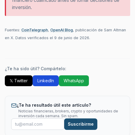
financiero cualificado antes de tomar decisiones de
inversión.
Fuentes:
CoinTelegraph
,
OpenAI Blog
, publicación de Sam Altman
en X. Datos verificados el 9 de junio de 2026.
¿Te ha sido útil? Compártelo:
𝕏 Twitter
LinkedIn
WhatsApp
¿Te ha resultado útil este artículo?
Noticias financieras, brokers, crypto y oportunidades de
inversión cada semana. Sin spam.
Suscribirme