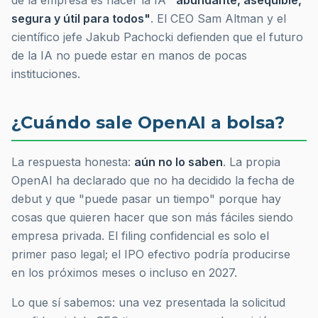
de la empresa es hacer la IA
"abundante, asequible,
segura y útil para todos"
. El CEO Sam Altman y el
científico jefe Jakub Pachocki defienden que el futuro
de la IA no puede estar en manos de pocas
instituciones.
¿Cuándo sale OpenAI a bolsa?
La respuesta honesta:
aún no lo saben
. La propia
OpenAI ha declarado que no ha decidido la fecha de
debut y que "puede pasar un tiempo" porque hay
cosas que quieren hacer que son más fáciles siendo
empresa privada. El filing confidencial es solo el
primer paso legal; el IPO efectivo podría producirse
en los próximos meses o incluso en 2027.
Lo que sí sabemos: una vez presentada la solicitud