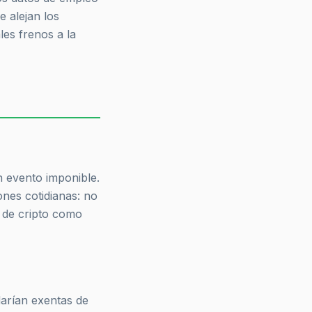
 alejan los
les frenos a la
 evento imponible.
nes cotidianas: no
o de cripto como
arían exentas de