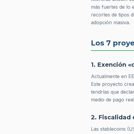
más fuertes de lo 
recortes de tipos d
adopción masiva.
Los 7 proye
1. Exención 
Actualmente en EE
Este proyecto cre
tendrías que decla
medio de pago real
2. Fiscalida
Las stablecoins (