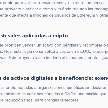
ar cripto para validar transacciones y recibir recompensas)
ste proyecto clarificaría cómo y cuándo tributan las recom
ente que afecta a millones de usuarios de Ethereum y otra
sh sale» aplicadas a cripto
le
prohíben vender un activo con pérdidas y recomprarlo 
s. Hoy, esta regla
no
se aplica a cripto en EE.UU., lo que p
vas. Este proyecto las extendería al ecosistema cripto, igu
 de activos digitales a beneficencia: exen
ras criptomonedas a organizaciones benéficas sin declarar 
al tratamiento de acciones donadas a ONGs: una medida que i
y la reducción fiscal para grandes tenedores.