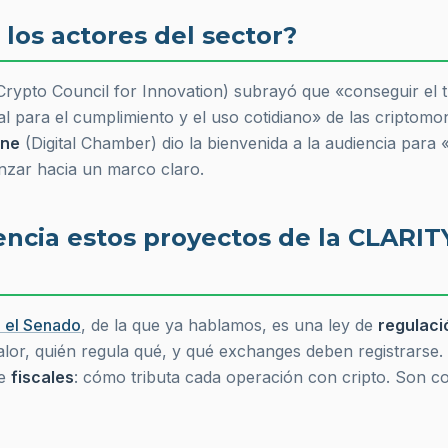
los actores del sector?
Crypto Council for Innovation) subrayó que
«conseguir el t
al para el cumplimiento y el uso cotidiano»
de las criptomo
one
(Digital Chamber) dio la bienvenida a la audiencia para
zar hacia un marco claro.
encia estos proyectos de la CLARIT
 el Senado
, de la que ya hablamos, es una ley de
regulac
alor, quién regula qué, y qué exchanges deben registrarse.
te
fiscales
: cómo tributa cada operación con cripto. Son 