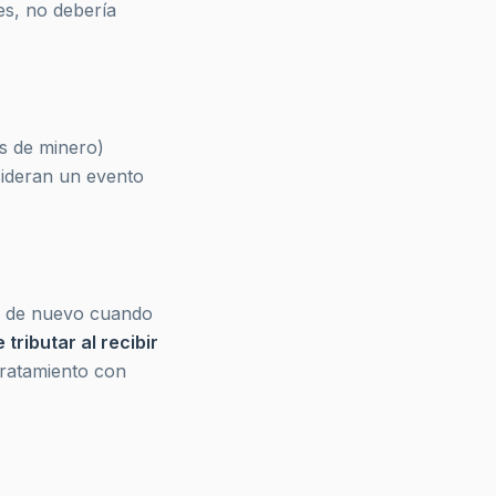
les, no debería
s de minero)
sideran un evento
de nuevo cuando
 tributar al recibir
tratamiento con