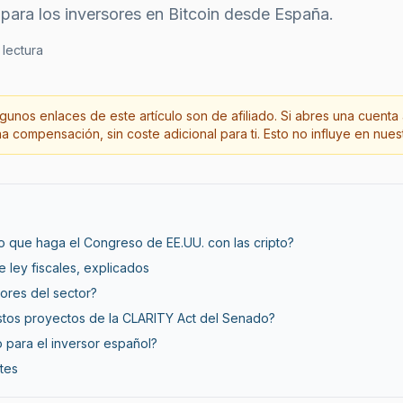
 para los inversores en Bitcoin desde España.
lectura
gunos enlaces de este artículo son de afiliado. Si abres una cuenta 
 compensación, sin coste adicional para ti. Esto no influye en nuest
o que haga el Congreso de EE.UU. con las cripto?
 ley fiscales, explicados
ores del sector?
stos proyectos de la CLARITY Act del Senado?
o para el inversor español?
tes