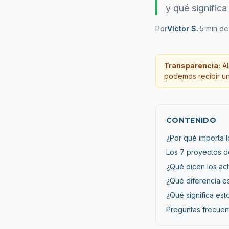
y qué significa
Por
Víctor S.
·
5
min de 
Transparencia:
Al
podemos recibir una
CONTENIDO
¿Por qué importa l
Los 7 proyectos de
¿Qué dicen los act
¿Qué diferencia e
¿Qué significa est
Preguntas frecuen