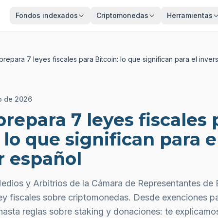
Fondos indexados
Criptomonedas
Herramientas
prepara 7 leyes fiscales para Bitcoin: lo que significan para el inve
o de 2026
prepara 7 leyes fiscales 
 lo que significan para e
r español
edios y Arbitrios de la Cámara de Representantes de E
ey fiscales sobre criptomonedas. Desde exenciones 
hasta reglas sobre staking y donaciones: te explicam