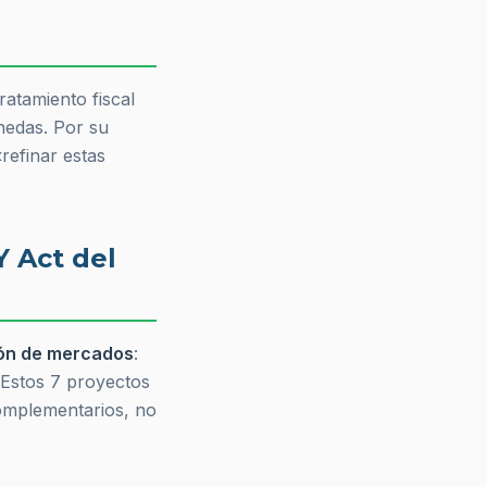
ratamiento fiscal
nedas. Por su
«refinar estas
Y Act del
ión de mercados
:
 Estos 7 proyectos
complementarios, no