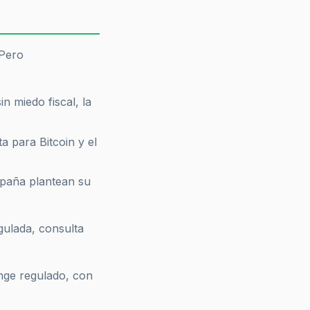
 Pero
n miedo fiscal, la
ta para Bitcoin y el
spaña plantean su
gulada, consulta
ge regulado, con