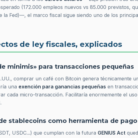
esperado (172.000 empleos nuevos vs 85.000 previstos, que
e la Fed)—, el marco fiscal sigue siendo uno de los principa
ctos de ley fiscales, explicados
«de minimis» para transacciones pequeñas
.UU., comprar un café con Bitcoin genera técnicamente un
aría una
exención para ganancias pequeñas
en transaccio
rar cada micro-transacción. Facilitaría enormemente el us
.
d de stablecoins como herramienta de pago
USDT, USDC...) que cumplan con la futura
GENIUS Act
qued