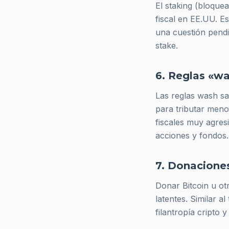
El staking (bloque
fiscal en EE.UU. E
una cuestión pendi
stake.
6. Reglas «wa
Las reglas
wash sa
para tributar meno
fiscales muy agresi
acciones y fondos.
7. Donaciones
Donar Bitcoin u ot
latentes. Similar 
filantropía cripto 