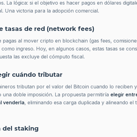
s. La lógica: si el objetivo es hacer pagos en dólares digita
al. Una victoria para la adopción comercial.
e tasas de red (network fees)
 pagas al mover cripto en blockchain (gas fees, comisione
ar como ingreso. Hoy, en algunos casos, estas tasas se con
uesta las excluye del cómputo fiscal.
egir cuándo tributar
ineros tributan por el valor del Bitcoin cuando lo reciben
y
 una doble imposición. La propuesta permitiría
elegir entre
l venderla
, eliminando esa carga duplicada y alineando el 
n del staking