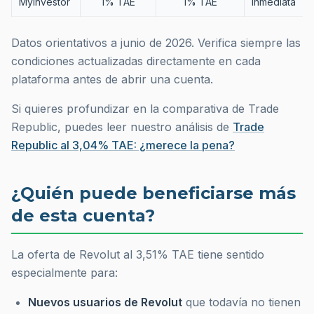
MyInvestor
1% TAE
1% TAE
Inmediata
Datos orientativos a junio de 2026. Verifica siempre las
condiciones actualizadas directamente en cada
plataforma antes de abrir una cuenta.
Si quieres profundizar en la comparativa de Trade
Republic, puedes leer nuestro análisis de
Trade
Republic al 3,04% TAE: ¿merece la pena?
¿Quién puede beneficiarse más
de esta cuenta?
La oferta de Revolut al 3,51% TAE tiene sentido
especialmente para:
Nuevos usuarios de Revolut
que todavía no tienen