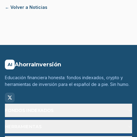
← Volver a Noticias
AhorraInversión
AI
Educación financiera honesta: fondos indexados, crypto y
herramientas de inversión para el español de a pie. Sin humo.
FONDOS INDEXADOS
HERRAMIENTAS