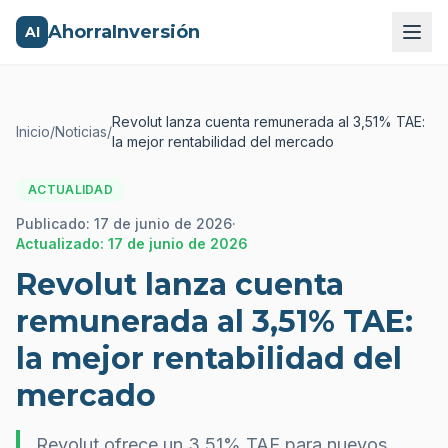
AhorraInversión
AI
Revolut lanza cuenta remunerada al 3,51% TAE:
Inicio
/
Noticias
/
la mejor rentabilidad del mercado
ACTUALIDAD
Publicado:
17 de junio de 2026
·
Actualizado:
17 de junio de 2026
Revolut lanza cuenta
remunerada al 3,51% TAE:
la mejor rentabilidad del
mercado
Revolut ofrece un 3,51% TAE para nuevos