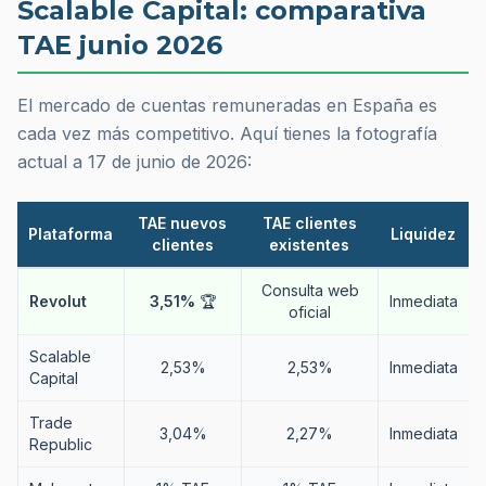
Scalable Capital: comparativa
TAE junio 2026
El mercado de cuentas remuneradas en España es
cada vez más competitivo. Aquí tienes la fotografía
actual a 17 de junio de 2026:
TAE nuevos
TAE clientes
Plataforma
Liquidez
clientes
existentes
Consulta web
Revolut
3,51%
🏆
Inmediata
oficial
Scalable
2,53%
2,53%
Inmediata
Capital
Trade
3,04%
2,27%
Inmediata
Republic