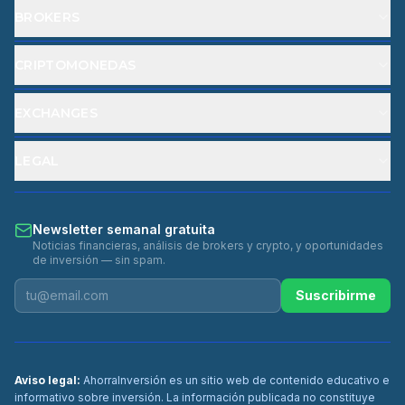
BROKERS
CRIPTOMONEDAS
EXCHANGES
LEGAL
Newsletter semanal gratuita
Noticias financieras, análisis de brokers y crypto, y oportunidades
de inversión — sin spam.
Suscribirme
Aviso legal:
AhorraInversión es un sitio web de contenido educativo e
informativo sobre inversión. La información publicada no constituye