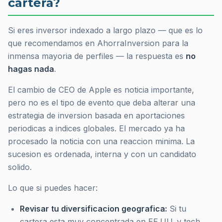
cartera?
Si eres inversor indexado a largo plazo — que es lo
que recomendamos en AhorraInversion para la
inmensa mayoria de perfiles — la respuesta es
no
hagas nada
.
El cambio de CEO de Apple es noticia importante,
pero no es el tipo de evento que deba alterar una
estrategia de inversion basada en aportaciones
periodicas a indices globales. El mercado ya ha
procesado la noticia con una reaccion minima. La
sucesion es ordenada, interna y con un candidato
solido.
Lo que si puedes hacer:
Revisar tu diversificacion geografica:
Si tu
cartera esta muy concentrada en EE.UU. y tech,