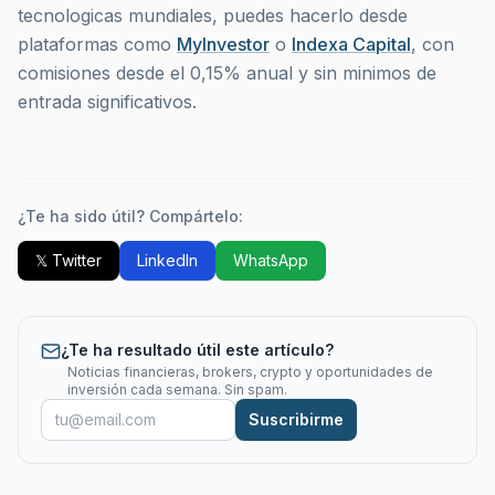
tecnologicas mundiales, puedes hacerlo desde
plataformas como
MyInvestor
o
Indexa Capital
, con
comisiones desde el 0,15% anual y sin minimos de
entrada significativos.
¿Te ha sido útil? Compártelo:
𝕏 Twitter
LinkedIn
WhatsApp
¿Te ha resultado útil este artículo?
Noticias financieras, brokers, crypto y oportunidades de
inversión cada semana. Sin spam.
Suscribirme