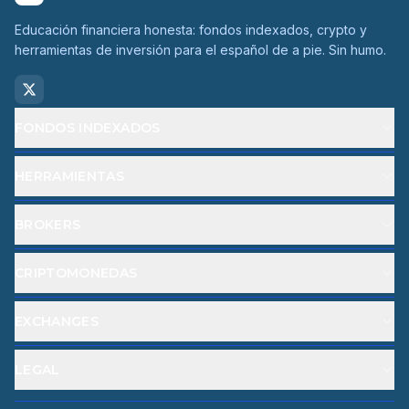
Educación financiera honesta: fondos indexados, crypto y
herramientas de inversión para el español de a pie. Sin humo.
FONDOS INDEXADOS
HERRAMIENTAS
BROKERS
CRIPTOMONEDAS
EXCHANGES
LEGAL