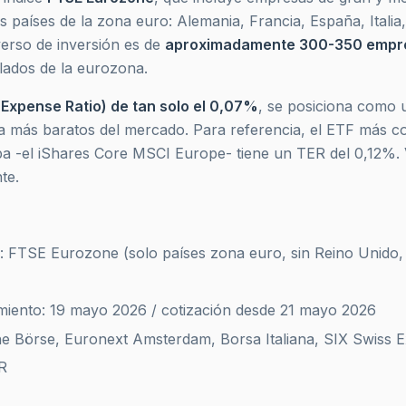
os países de la zona euro: Alemania, Francia, España, Italia
iverso de inversión es de
aproximadamente 300-350 empr
lados de la eurozona.
 Expense Ratio) de tan solo el 0,07%
, se posiciona como 
a más baratos del mercado. Para referencia, el ETF más c
pa -el iShares Core MSCI Europe- tiene un TER del 0,12%.
te.
o: FTSE Eurozone (solo países zona euro, sin Reino Unido, 
miento: 19 mayo 2026 / cotización desde 21 mayo 2026
he Börse, Euronext Amsterdam, Borsa Italiana, SIX Swiss 
R