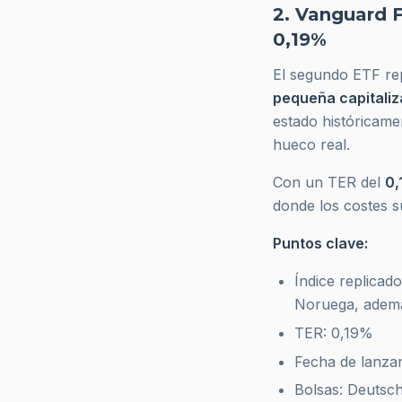
2. Vanguard 
0,19%
El segundo ETF rep
pequeña capitaliz
estado históricame
hueco real.
Con un TER del
0
donde los costes s
Puntos clave:
Índice replicad
Noruega, ademá
TER: 0,19%
Fecha de lanza
Bolsas: Deutsc