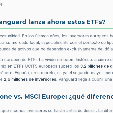
R
anguard lanza ahora estos ETFs?
asualidad. En los últimos años, los inversores europeos ha
ia su mercado local, especialmente con el contexto de tipo
queda de activos que no dependan exclusivamente del dóla
 europeo de ETFs ha vivido un boom histórico: a cierre de
monio en ETFs UCITS europeos superó los
3,2 billones de 
 récord. España, en concreto, es ya el segundo mayor me
de
2,6 millones de inversores
. Vanguard llega a cubrir una
one vs. MSCI Europe: ¿qué diferenc
a que muchos inversores se harán antes de decidir. La difer