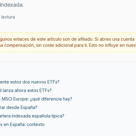
 indexada.
 lectura
gunos enlaces de este artículo son de afiliado. Si abres una cuenta 
 compensación, sin coste adicional para ti. Esto no influye en nuest
ente estos dos nuevos ETFs?
 lanza ahora estos ETFs?
 MSCI Europe: ¿qué diferencia hay?
ar desde España?
artera indexada española típica?
Fs en España: contexto