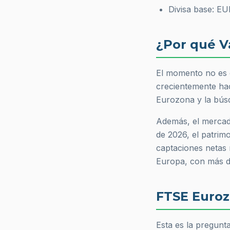
Divisa base: EU
¿Por qué V
El momento no es c
crecientemente hac
Eurozona y la bús
Además, el mercado
de 2026, el patri
captaciones netas
Europa, con más 
FTSE Euroz
Esta es la pregunt