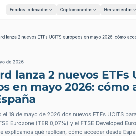
Fondos indexados
Criptomonedas
Herramientas
rd lanza 2 nuevos ETFs UCITS europeos en mayo 2026: cómo acc
yo de 2026
d lanza 2 nuevos ETFs 
os en mayo 2026: cómo 
España
ó el 19 de mayo de 2026 dos nuevos ETFs UCITS para
FTSE Eurozone (TER 0,07%) y el FTSE Developed Eur
e explicamos qué replican, cómo acceder desde Españ