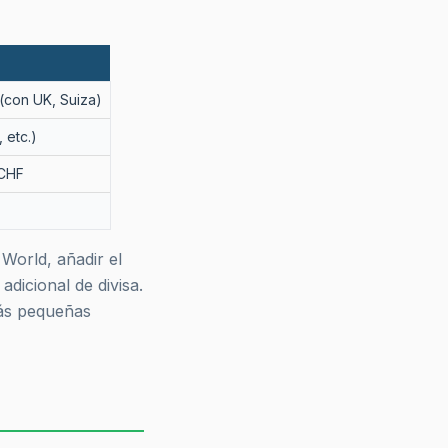
(con UK, Suiza)
 etc.)
/CHF
World, añadir el
adicional de divisa.
más pequeñas