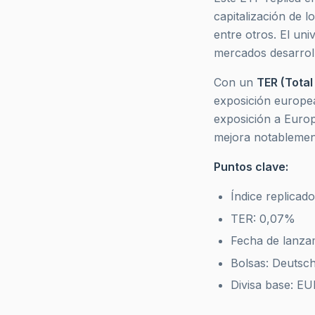
capitalización de l
entre otros. El un
mercados desarrol
Con un
TER (Total
exposición europe
exposición a Euro
mejora notablemen
Puntos clave:
Índice replicad
TER: 0,07%
Fecha de lanza
Bolsas: Deutsc
Divisa base: EU