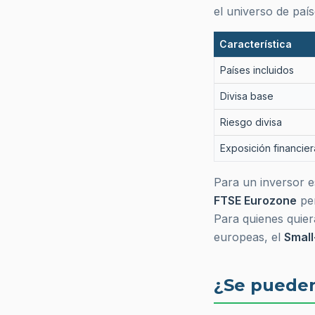
el universo de país
Característica
Países incluidos
Divisa base
Riesgo divisa
Exposición financier
Para un inversor e
FTSE Eurozone
pe
Para quienes quier
europeas, el
Smal
¿Se puede