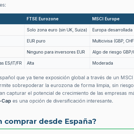
es:
FTSE Eurozone
MSCI Europe
Solo zona euro (sin UK, Suiza)
Europa desarrollada 
EUR puro
Multicivisa (GBP, CHF,
Ninguno para inversores EUR
Algo de riesgo GBP
as ES/IT/FR
Alta
Moderada
spañol que ya tiene exposición global a través de un MSCI 
rmite
sobrepoderar
la eurozona de forma limpia, sin riesgo 
an capturar el potencial de crecimiento de las empresas 
l-Cap
es una opción de diversificación interesante.
n comprar desde España?