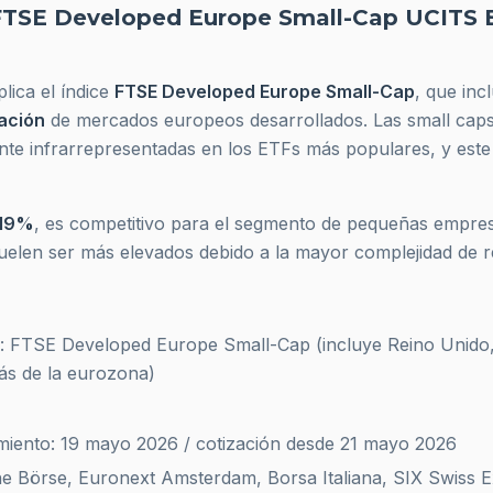
FTSE Developed Europe Small-Cap UCITS 
lica el índice
FTSE Developed Europe Small-Cap
, que in
ación
de mercados europeos desarrollados. Las small cap
nte infrarrepresentadas en los ETFs más populares, y este
,19%
, es competitivo para el segmento de pequeñas empre
uelen ser más elevados debido a la mayor complejidad de rep
o: FTSE Developed Europe Small-Cap (incluye Reino Unido,
s de la eurozona)
miento: 19 mayo 2026 / cotización desde 21 mayo 2026
he Börse, Euronext Amsterdam, Borsa Italiana, SIX Swiss 